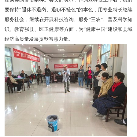
要保持“退休不退岗、退职不褪色”的本色，用专业特长继续
服务社会，继续在开展科技咨询、服务“三农”、普及科学知
识、教育强县、医卫健康等方面，为“健康中国”建设和县域
经济高质量发展贡献智慧力量。