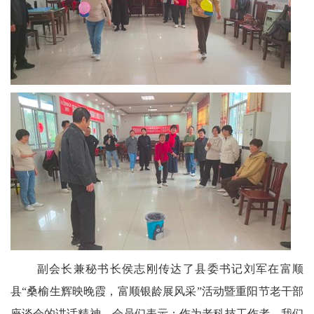
会
议
播
报
副会长兼秘书长侯志刚传达了县委书记刘军在富顺
县“桑榆生辉映晚霞，富顺银龄展风采”活动暨重阳节老干部
座谈会的讲话精神。会员们表示：作为老科技工作者，我们