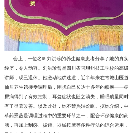
会
议
播
报
会上，一位名叫刘洪珍的养生健康患者分享了她的真实
经历，令人动容。刘洪珍曾是四川省阿坝州技工学校的高级
讲师，现已退休。她激动地讲述道，近半年来在青城山医道
仙居养生馆接受调理后，困扰自己长达十多年的顽疾——糖
尿病得到了有效控制，耳聋症状也随之消失，睡眠质量同时
有了显著改善。谈及此处，她不禁热泪盈眶。据她介绍，中
草药熏蒸是调理过程中的重要环节之一，配合环保健康的药
膳，再加上刮痧、拔罐、器械按摩等多种疗法的综合运用，