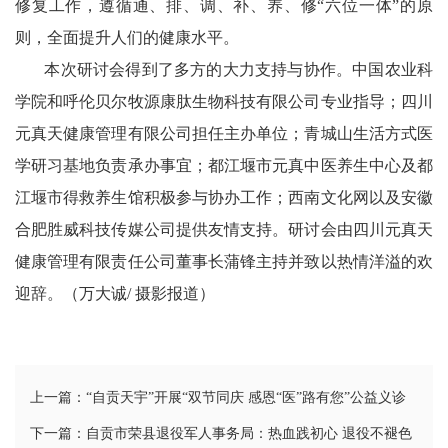
修复工作，遵循通、排、调、补、养、修“六位一体”的原
则，全面提升人们的健康水平。
本次研讨会得到了多方的大力支持与协作。中国农业科
学院和呼伦贝尔牧源康肽生物科技有限公司专业指导；四川
元真天健康管理有限公司担任主办单位；青城山生活方式医
学研习基地负责承办事宜；都江堰市元真中医养生中心及都
江堰市得救养生馆积极参与协办工作；西南文化网以及安徽
合肥胜威科技传媒公司提供友情支持。研讨会由四川元真天
健康管理有限责任公司董事长蒲锋主持并致以热情洋溢的欢
迎辞。（万大诚/ 摄影报道）
上一篇：“自贡天宇”开展“双节同庆 感恩“医”路有您”公益义诊
下一篇：自贡市荣县退役军人事务局：热血践初心 退役不褪色