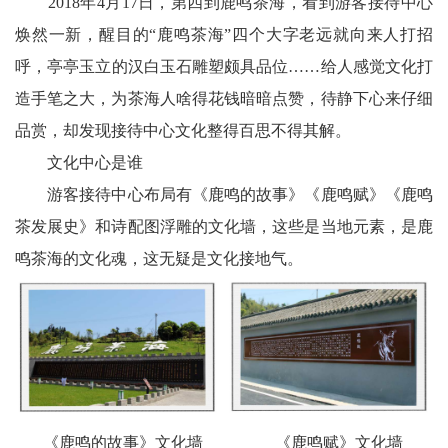
2018年4月17日，第四到鹿鸣茶海，看到游客接待中心
焕然一新，醒目的“鹿鸣茶海”四个大字老远就向来人打招
呼，亭亭玉立的汉白玉石雕塑颇具品位……给人感觉文化打
造手笔之大，为茶海人啥得花钱暗暗点赞，待静下心来仔细
品赏，却发现接待中心文化整得百思不得其解。
文化中心是谁
游客接待中心布局有《鹿鸣的故事》《鹿鸣赋》《鹿鸣
茶发展史》和诗配图浮雕的文化墙，这些是当地元素，是鹿
鸣茶海的文化魂，这无疑是文化接地气。
《鹿鸣的故事》文化墙 《鹿鸣赋》文化墙