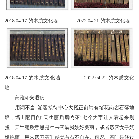
2018.04.17.的木质文化墙 2022.04.21.的木质文化墙
2018.04.17.的木质文化墙 2022.04.21.的木质文化
墙
高雅却夹瑕疵
用词不当 游客接待中心大楼正前端有堵花岗岩石落地
墙，墙上醒目的“天生丽质鹿鸣茶”七个大字让人看起来别
扭，天生丽质意思是生来容貌就姣好美丽，或者形容女子妩
媚艳丽，用来形容茶叶感觉有点不自在。何况，茶叶是经过