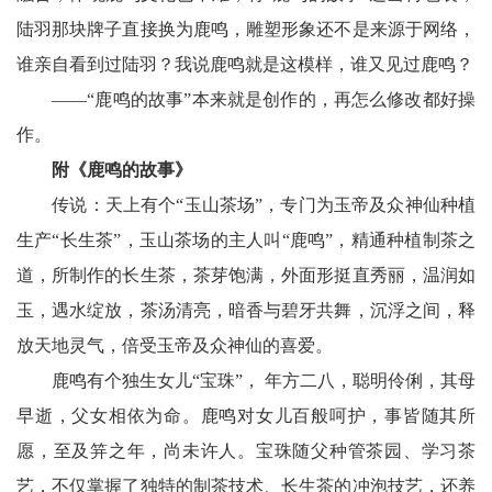
陆羽那块牌子直接换为鹿鸣，雕塑形象还不是来源于网络，
谁亲自看到过陆羽？我说鹿鸣就是这模样，谁又见过鹿鸣？
——“鹿鸣的故事”本来就是创作的，再怎么修改都好操
作。
附《鹿鸣的故事》
传说：天上有个“玉山茶场”，专门为玉帝及众神仙种植
生产“长生茶”，玉山茶场的主人叫“鹿鸣”，精通种植制茶之
道，所制作的长生茶，茶芽饱满，外面形挺直秀丽，温润如
玉，遇水绽放，茶汤清亮，暗香与碧牙共舞，沉浮之间，释
放天地灵气，倍受玉帝及众神仙的喜爱。
鹿鸣有个独生女儿“宝珠”， 年方二八，聪明伶俐，其母
早逝，父女相依为命。鹿鸣对女儿百般呵护，事皆随其所
愿，至及笄之年，尚未许人。宝珠随父种管茶园、学习茶
艺，不仅掌握了独特的制茶技术、长生茶的冲泡技艺，还养