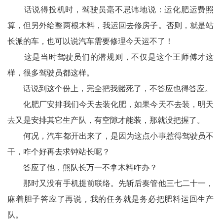
话说得投机时，驾驶员毫不忌讳地说：运化肥运费照
算，但另外给整两根木料，我运回去修房子。否则，就是站
长派的车，也可以说汽车需要修理今天运不了！
这是当时驾驶员们的潜规则，不仅是这个王师傅才这
样，很多驾驶员都这样。
话说到这个份上，完全把我赌死了，不答应也得答应。
化肥厂安排我们今天去装化肥，如果今天不去装，明天
去又是安排其它生产队，有空隙才能装，那就没把握了。
何况，汽车都开出来了，是因为这点小事惹得驾驶员不
干，咋个好再去求钟站长呢？
答应了他，熊队长万一不拿木料咋办？
那时又没有手机提前联络。先斩后奏管他三七二十一，
麻着胆子答应了再说，我的任务就是务必把肥料运回生产
队。